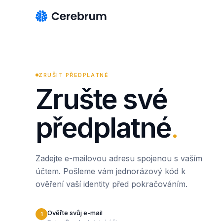
ZRUŠIT PŘEDPLATNÉ
Zrušte své
předplatné
.
Zadejte e-mailovou adresu spojenou s vaším
účtem. Pošleme vám jednorázový kód k
ověření vaší identity před pokračováním.
Ověřte svůj e-mail
1