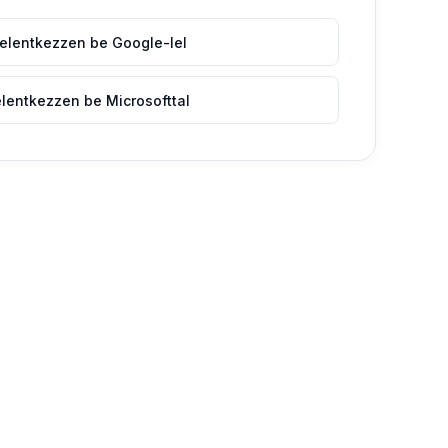
elentkezzen be Google-lel
lentkezzen be Microsofttal