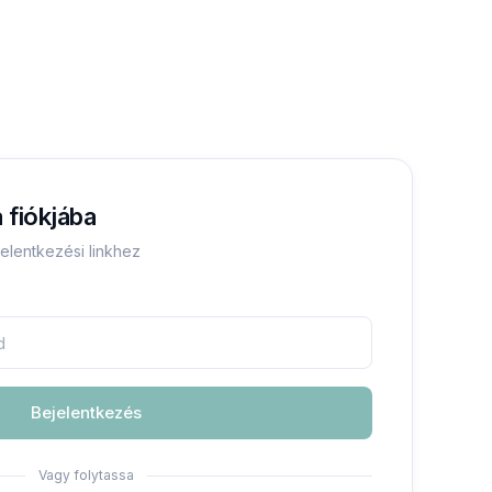
 fiókjába
elentkezési linkhez
Bejelentkezés
Vagy folytassa