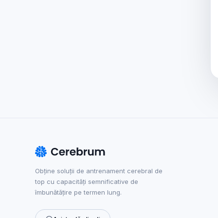
Obține soluții de antrenament cerebral de
top cu capacități semnificative de
îmbunătățire pe termen lung.